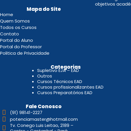
objetivos acadê
Mapa do Site
Home
Quem Somos
Todos os Cursos
Contato
Portal do Aluno
Portal do Professor
Politica de Privacidade
.
Categorias
Supletivo EJA – EAD
Outros
Cursos Técnicos EAD
Cursos profissionalizantes EAD
Cursos Preparatórios EAD
Fale Conosco
(91) 98141-2227
potenciamaster@hotmail.com
Tv. Conego Luis Leitao, 2189 –
Centro - Castanhal - Pará.