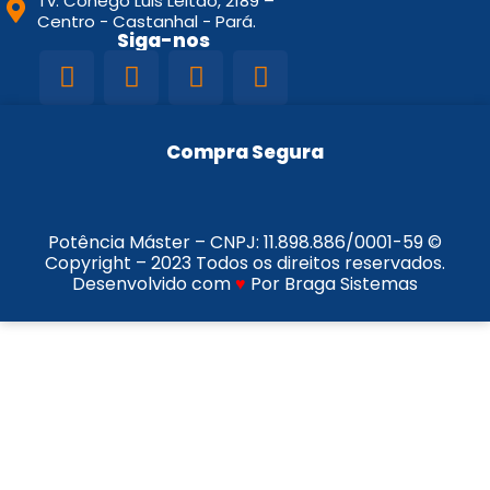
Tv. Conego Luis Leitao, 2189 –
Centro - Castanhal - Pará.
Siga-nos
Compra Segura
Potência Máster – CNPJ:
11.898.886/0001-59
©
Copyright – 2023 Todos os direitos reservados.
Desenvolvido com
♥
Por Braga Sistemas