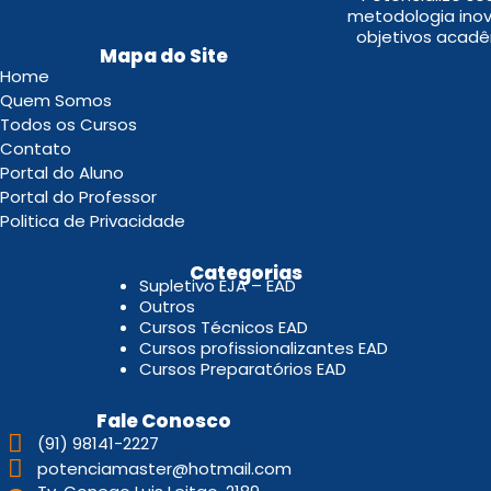
metodologia inov
objetivos acadê
Mapa do Site
Home
Quem Somos
Todos os Cursos
Contato
Portal do Aluno
Portal do Professor
Politica de Privacidade
.
Categorias
Supletivo EJA – EAD
Outros
Cursos Técnicos EAD
Cursos profissionalizantes EAD
Cursos Preparatórios EAD
Fale Conosco
(91) 98141-2227
potenciamaster@hotmail.com