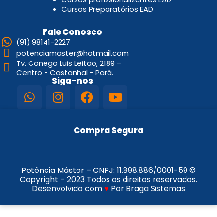
Cursos Preparatórios EAD
Fale Conosco
(91) 98141-2227
potenciamaster@hotmail.com
Tv. Conego Luis Leitao, 2189 –
Centro - Castanhal - Pará.
Siga-nos
Compra Segura
Potência Máster – CNPJ:
11.898.886/0001-59
©
Copyright – 2023 Todos os direitos reservados.
Desenvolvido com
♥
Por Braga Sistemas