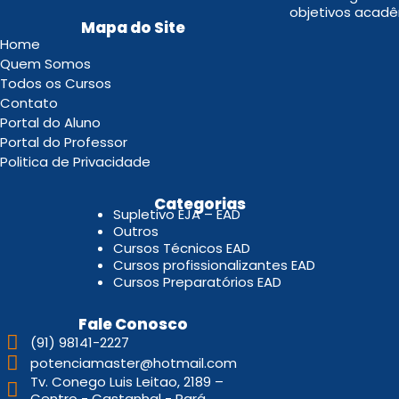
objetivos acadê
Mapa do Site
Home
Quem Somos
Todos os Cursos
Contato
Portal do Aluno
Portal do Professor
Politica de Privacidade
.
Categorias
Supletivo EJA – EAD
Outros
Cursos Técnicos EAD
Cursos profissionalizantes EAD
Cursos Preparatórios EAD
Fale Conosco
(91) 98141-2227
potenciamaster@hotmail.com
Tv. Conego Luis Leitao, 2189 –
Centro - Castanhal - Pará.