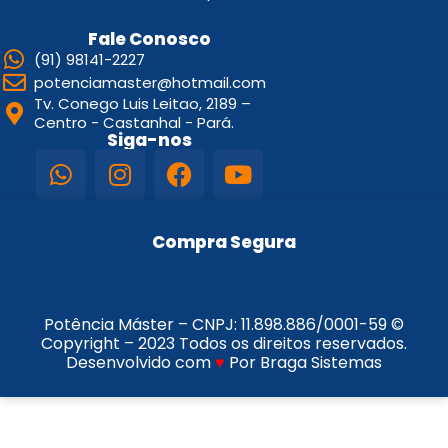
Fale Conosco
(91) 98141-2227
potenciamaster@hotmail.com
Tv. Conego Luis Leitao, 2189 –
Centro - Castanhal - Pará.
Siga-nos
Compra Segura
Potência Máster – CNPJ:
11.898.886/0001-59
©
Copyright – 2023 Todos os direitos reservados.
Desenvolvido com
♥
Por Braga Sistemas