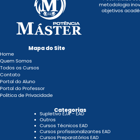
metodologia inov
objetivos acadê
Mapa do Site
Home
Quem Somos
Todos os Cursos
Contato
Portal do Aluno
Portal do Professor
Politica de Privacidade
.
Categorias
Supletivo EJA – EAD
Outros
Cursos Técnicos EAD
Cursos profissionalizantes EAD
Cursos Preparatórios EAD