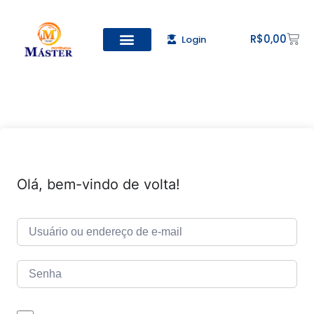
R$
0,00
Login
Todos os Cursos
Cadastro de alunos
Olá, bem-vindo de volta!