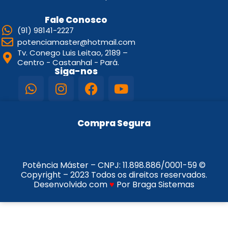
Fale Conosco
(91) 98141-2227
potenciamaster@hotmail.com
Tv. Conego Luis Leitao, 2189 –
Centro - Castanhal - Pará.
Siga-nos
Compra Segura
Potência Máster – CNPJ:
11.898.886/0001-59
©
Copyright – 2023 Todos os direitos reservados.
Desenvolvido com
♥
Por Braga Sistemas