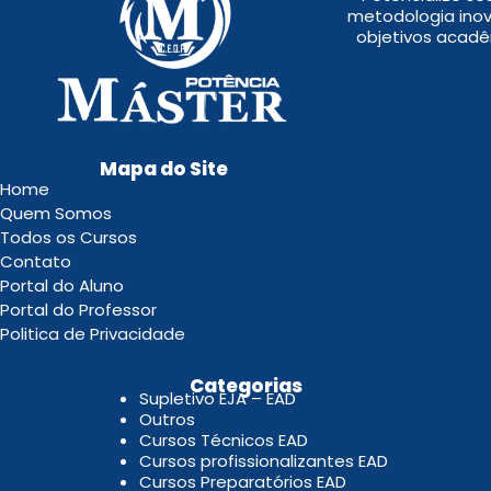
metodologia inov
objetivos acadê
Mapa do Site
Home
Quem Somos
Todos os Cursos
Contato
Portal do Aluno
Portal do Professor
Politica de Privacidade
.
Categorias
Supletivo EJA – EAD
Outros
Cursos Técnicos EAD
Cursos profissionalizantes EAD
Cursos Preparatórios EAD