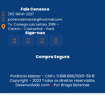
Fale Conosco
(91) 98141-2227
potenciamaster@hotmail.com
Tv. Conego Luis Leitao, 2189 –
Centro - Castanhal - Pará.
Siga-nos
Compra Segura
Potência Máster – CNPJ:
11.898.886/0001-59
©
Copyright – 2023 Todos os direitos reservados.
Desenvolvido com
♥
Por Braga Sistemas