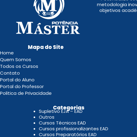
metodologia inov
objetivos acadê
Mapa do Site
Home
Quem Somos
Todos os Cursos
Contato
Portal do Aluno
Portal do Professor
Politica de Privacidade
.
Categorias
Supletivo EJA – EAD
Outros
Cursos Técnicos EAD
Cursos profissionalizantes EAD
Cursos Preparatórios EAD