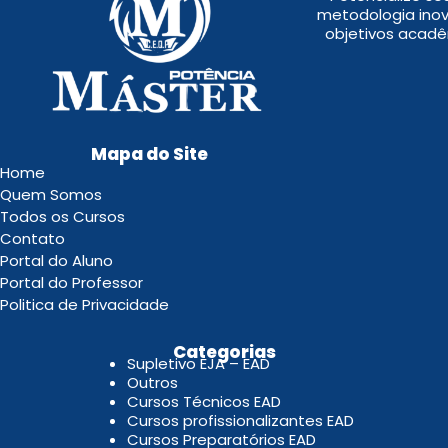
metodologia inov
objetivos acadê
Mapa do Site
Home
Quem Somos
Todos os Cursos
Contato
Portal do Aluno
Portal do Professor
Politica de Privacidade
.
Categorias
Supletivo EJA – EAD
Outros
Cursos Técnicos EAD
Cursos profissionalizantes EAD
Cursos Preparatórios EAD