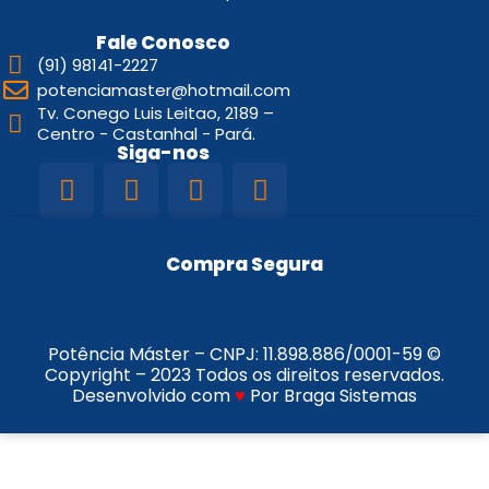
Fale Conosco
(91) 98141-2227
potenciamaster@hotmail.com
Tv. Conego Luis Leitao, 2189 –
Centro - Castanhal - Pará.
Siga-nos
Compra Segura
Potência Máster – CNPJ:
11.898.886/0001-59
©
Copyright – 2023 Todos os direitos reservados.
Desenvolvido com
♥
Por Braga Sistemas