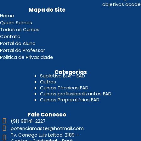
objetivos acadê
Mapa do Site
Home
Quem Somos
Todos os Cursos
Contato
Portal do Aluno
Portal do Professor
Politica de Privacidade
.
Categorias
Supletivo EJA – EAD
Outros
Cursos Técnicos EAD
Cursos profissionalizantes EAD
Cursos Preparatórios EAD
Fale Conosco
(91) 98141-2227
potenciamaster@hotmail.com
Tv. Conego Luis Leitao, 2189 –
Centro - Castanhal - Pará.