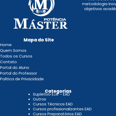
metodologia inov
objetivos acadê
Mapa do Site
Home
Quem Somos
Todos os Cursos
Contato
Portal do Aluno
Portal do Professor
Politica de Privacidade
.
Categorias
Supletivo EJA – EAD
Outros
Cursos Técnicos EAD
Cursos profissionalizantes EAD
Cursos Preparatórios EAD