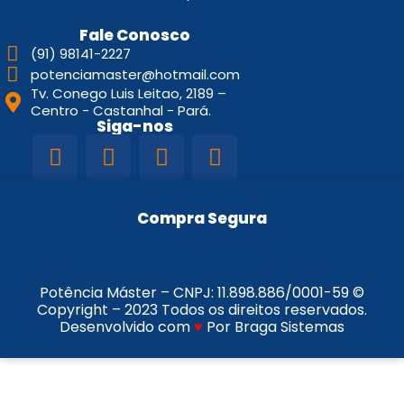
Fale Conosco
(91) 98141-2227
potenciamaster@hotmail.com
Tv. Conego Luis Leitao, 2189 –
Centro - Castanhal - Pará.
Siga-nos
Compra Segura
Potência Máster – CNPJ:
11.898.886/0001-59
©
Copyright – 2023 Todos os direitos reservados.
Desenvolvido com
♥
Por Braga Sistemas