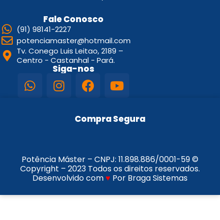
Fale Conosco
(91) 98141-2227
potenciamaster@hotmail.com
Tv. Conego Luis Leitao, 2189 –
Centro - Castanhal - Pará.
Siga-nos
Compra Segura
Potência Máster – CNPJ:
11.898.886/0001-59
©
Copyright – 2023 Todos os direitos reservados.
Desenvolvido com
♥
Por Braga Sistemas