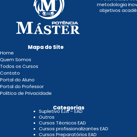
metodologia inov
objetivos acadê
Mapa do Site
Home
Quem Somos
Todos os Cursos
Contato
Portal do Aluno
Portal do Professor
Politica de Privacidade
.
Categorias
Supletivo EJA – EAD
Outros
Cursos Técnicos EAD
Cursos profissionalizantes EAD
Cursos Preparatórios EAD