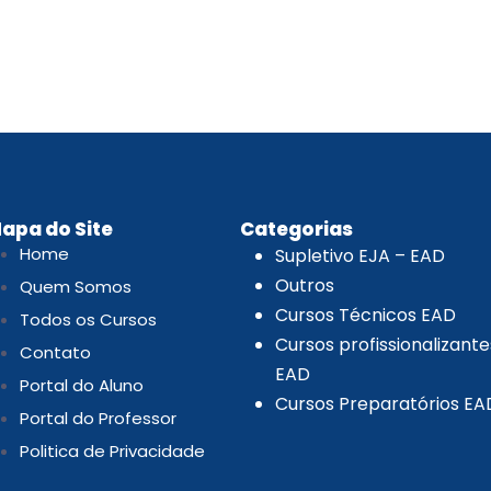
.
apa do Site
Categorias
Home
Supletivo EJA – EAD
Outros
Quem Somos
Cursos Técnicos EAD
Todos os Cursos
Cursos profissionalizante
Contato
EAD
Portal do Aluno
Cursos Preparatórios EA
Portal do Professor
Politica de Privacidade