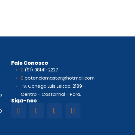
Fale Conosco
(91) 98141-2227
potenciamaster@hotmail.com
Tv. Conego Luis Leitao, 2189 –
Centro - Castanhal - Pará.
s
Siga-nos
D