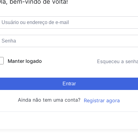
lá, bem-vindo de volta!
Manter logado
Esqueceu a senh
Entrar
Ainda não tem uma conta?
Registrar agora