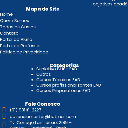
objetivos acadê
Mapa do Site
Home
Quem Somos
Todos os Cursos
Contato
Portal do Aluno
Portal do Professor
Politica de Privacidade
.
Categorias
Supletivo EJA – EAD
Outros
Cursos Técnicos EAD
Cursos profissionalizantes EAD
Cursos Preparatórios EAD
Fale Conosco
(91) 98141-2227
potenciamaster@hotmail.com
Tv. Conego Luis Leitao, 2189 –
Centro - Castanhal - Pará.