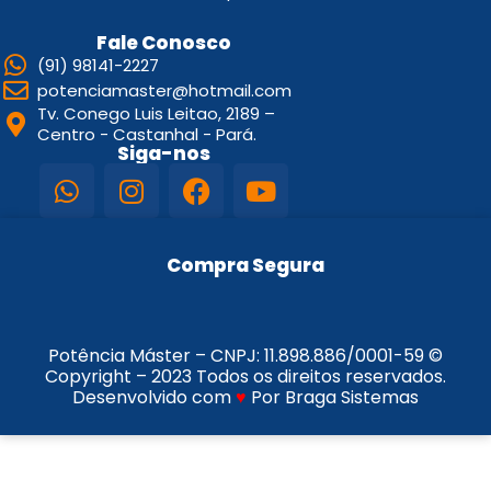
Fale Conosco
(91) 98141-2227
potenciamaster@hotmail.com
Tv. Conego Luis Leitao, 2189 –
Centro - Castanhal - Pará.
Siga-nos
Compra Segura
Potência Máster – CNPJ:
11.898.886/0001-59
©
Copyright – 2023 Todos os direitos reservados.
Desenvolvido com
♥
Por Braga Sistemas