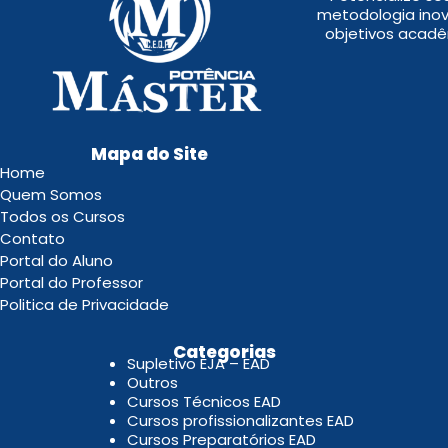
metodologia inov
objetivos acadê
Mapa do Site
Home
Quem Somos
Todos os Cursos
Contato
Portal do Aluno
Portal do Professor
Politica de Privacidade
.
Categorias
Supletivo EJA – EAD
Outros
Cursos Técnicos EAD
Cursos profissionalizantes EAD
Cursos Preparatórios EAD