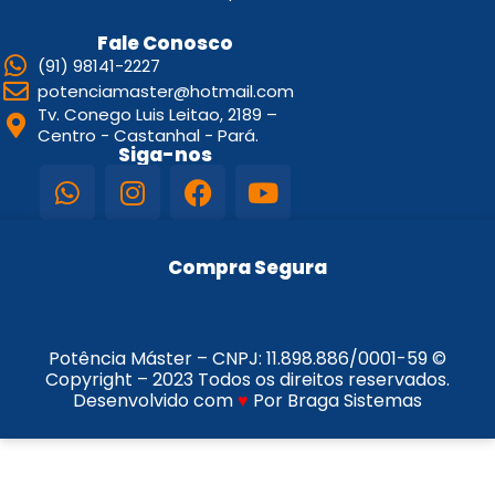
Fale Conosco
(91) 98141-2227
potenciamaster@hotmail.com
Tv. Conego Luis Leitao, 2189 –
Centro - Castanhal - Pará.
Siga-nos
Compra Segura
Potência Máster – CNPJ:
11.898.886/0001-59
©
Copyright – 2023 Todos os direitos reservados.
Desenvolvido com
♥
Por Braga Sistemas