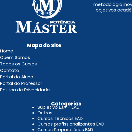
metodologia inov
objetivos acadê
Mapa do Site
Home
Quem Somos
Todos os Cursos
Contato
Portal do Aluno
Portal do Professor
Politica de Privacidade
.
Categorias
Supletivo EJA – EAD
Outros
Cursos Técnicos EAD
Cursos profissionalizantes EAD
Cursos Preparatórios EAD