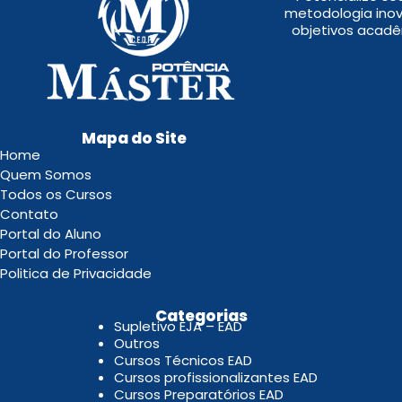
metodologia inov
objetivos acadê
Mapa do Site
Home
Quem Somos
Todos os Cursos
Contato
Portal do Aluno
Portal do Professor
Politica de Privacidade
.
Categorias
Supletivo EJA – EAD
Outros
Cursos Técnicos EAD
Cursos profissionalizantes EAD
Cursos Preparatórios EAD