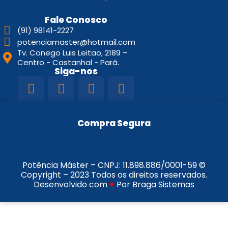
Fale Conosco
(91) 98141-2227
potenciamaster@hotmail.com
Tv. Conego Luis Leitao, 2189 –
Centro - Castanhal - Pará.
Siga-nos
Compra Segura
Potência Máster – CNPJ:
11.898.886/0001-59
©
Copyright – 2023 Todos os direitos reservados.
Desenvolvido com
♥
Por Braga Sistemas