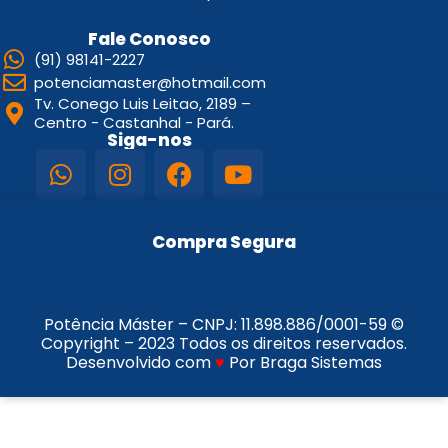
Fale Conosco
(91) 98141-2227
potenciamaster@hotmail.com
Tv. Conego Luis Leitao, 2189 –
Centro - Castanhal - Pará.
Siga-nos
Compra Segura
Potência Máster – CNPJ:
11.898.886/0001-59
©
Copyright – 2023 Todos os direitos reservados.
Desenvolvido com
♥
Por Braga Sistemas