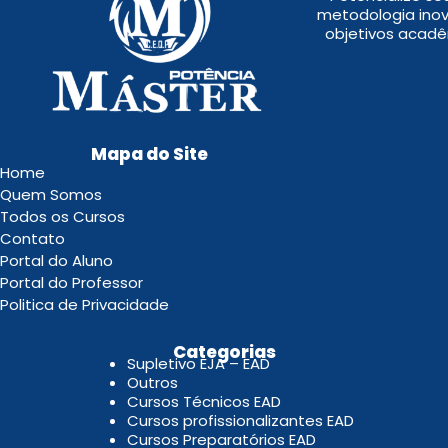
metodologia inov
objetivos acadê
Mapa do Site
Home
Quem Somos
Todos os Cursos
Contato
Portal do Aluno
Portal do Professor
Politica de Privacidade
.
Categorias
Supletivo EJA – EAD
Outros
Cursos Técnicos EAD
Cursos profissionalizantes EAD
Cursos Preparatórios EAD