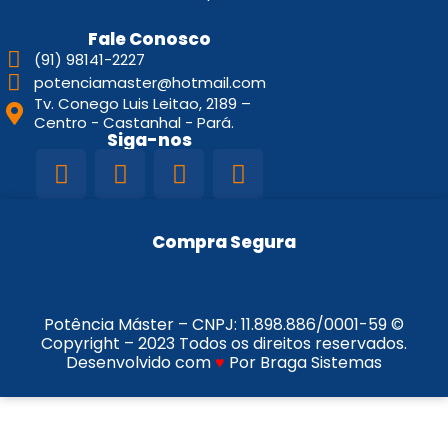
Fale Conosco
(91) 98141-2227
potenciamaster@hotmail.com
Tv. Conego Luis Leitao, 2189 –
Centro - Castanhal - Pará.
Siga-nos
Compra Segura
Potência Máster – CNPJ:
11.898.886/0001-59
©
Copyright – 2023 Todos os direitos reservados.
Desenvolvido com
♥
Por Braga Sistemas