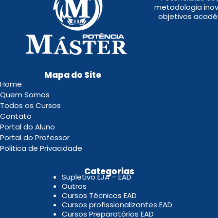
metodologia inov
objetivos acadê
Mapa do Site
Home
Quem Somos
Todos os Cursos
Contato
Portal do Aluno
Portal do Professor
Politica de Privacidade
.
Categorias
Supletivo EJA – EAD
Outros
Cursos Técnicos EAD
Cursos profissionalizantes EAD
Cursos Preparatórios EAD