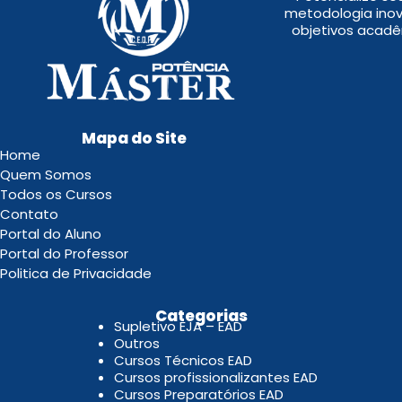
metodologia inov
objetivos acadê
Mapa do Site
Home
Quem Somos
Todos os Cursos
Contato
Portal do Aluno
Portal do Professor
Politica de Privacidade
.
Categorias
Supletivo EJA – EAD
Outros
Cursos Técnicos EAD
Cursos profissionalizantes EAD
Cursos Preparatórios EAD