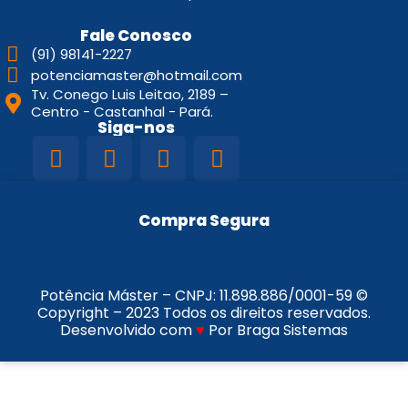
Fale Conosco
(91) 98141-2227
potenciamaster@hotmail.com
Tv. Conego Luis Leitao, 2189 –
Centro - Castanhal - Pará.
Siga-nos
Compra Segura
Potência Máster – CNPJ:
11.898.886/0001-59
©
Copyright – 2023 Todos os direitos reservados.
Desenvolvido com
♥
Por Braga Sistemas