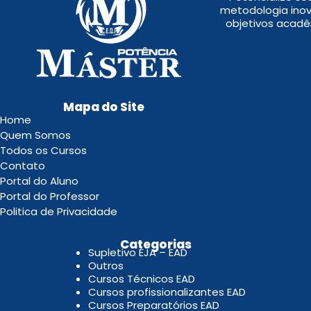
metodologia inov
objetivos acadê
Mapa do Site
Home
Quem Somos
Todos os Cursos
Contato
Portal do Aluno
Portal do Professor
Politica de Privacidade
.
Categorias
Supletivo EJA – EAD
Outros
Cursos Técnicos EAD
Cursos profissionalizantes EAD
Cursos Preparatórios EAD