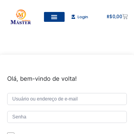
R$
0,00
Login
Olá, bem-vindo de volta!