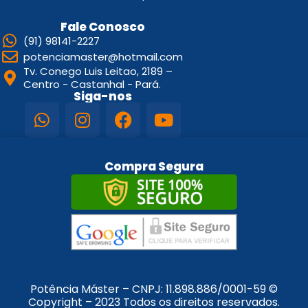
Fale Conosco
(91) 98141-2227
potenciamaster@hotmail.com
Tv. Conego Luis Leitao, 2189 –
Centro - Castanhal - Pará.
Siga-nos
Compra Segura
Potência Máster – CNPJ:
11.898.886/0001-59
©
Copyright – 2023 Todos os direitos reservados.