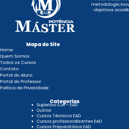
metodologia inov
objetivos acadê
Mapa do Site
Home
Quem Somos
Todos os Cursos
Contato
Portal do Aluno
Portal do Professor
Politica de Privacidade
.
Categorias
Supletivo EJA – EAD
Outros
Cursos Técnicos EAD
Cursos profissionalizantes EAD
Cursos Preparatórios EAD