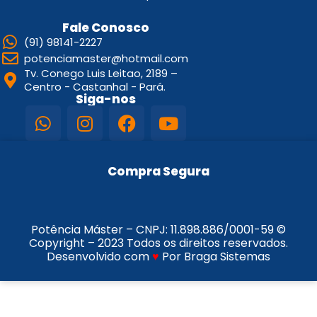
Fale Conosco
(91) 98141-2227
potenciamaster@hotmail.com
Tv. Conego Luis Leitao, 2189 –
Centro - Castanhal - Pará.
Siga-nos
Compra Segura
Potência Máster – CNPJ:
11.898.886/0001-59
©
Copyright – 2023 Todos os direitos reservados.
Desenvolvido com
♥
Por Braga Sistemas