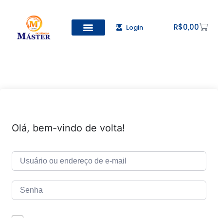
R$
0,00
Login
Todos os Cursos
Cadastro de alunos
Olá, bem-vindo de volta!