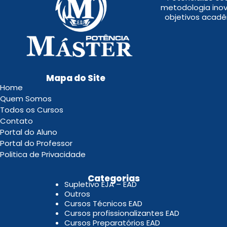
metodologia inov
objetivos acadê
Mapa do Site
Home
Quem Somos
Todos os Cursos
Contato
Portal do Aluno
Portal do Professor
Politica de Privacidade
.
Categorias
Supletivo EJA – EAD
Outros
Cursos Técnicos EAD
Cursos profissionalizantes EAD
Cursos Preparatórios EAD