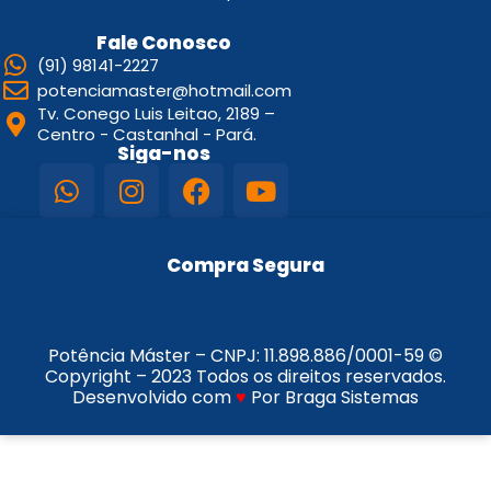
Fale Conosco
(91) 98141-2227
potenciamaster@hotmail.com
Tv. Conego Luis Leitao, 2189 –
Centro - Castanhal - Pará.
Siga-nos
Compra Segura
Potência Máster – CNPJ:
11.898.886/0001-59
©
Copyright – 2023 Todos os direitos reservados.
Desenvolvido com
♥
Por Braga Sistemas