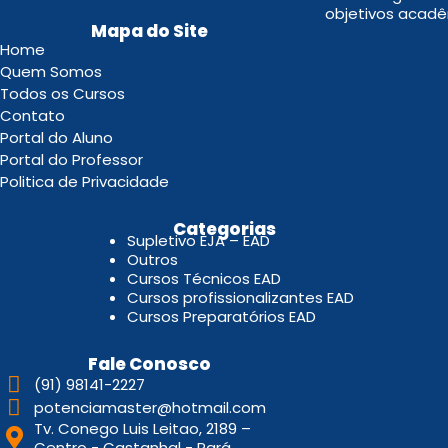
objetivos acadê
Mapa do Site
Home
Quem Somos
Todos os Cursos
Contato
Portal do Aluno
Portal do Professor
Politica de Privacidade
.
Categorias
Supletivo EJA – EAD
Outros
Cursos Técnicos EAD
Cursos profissionalizantes EAD
Cursos Preparatórios EAD
Fale Conosco
(91) 98141-2227
potenciamaster@hotmail.com
Tv. Conego Luis Leitao, 2189 –
Centro - Castanhal - Pará.