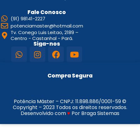
Fale Conosco
(91) 98141-2227
potenciamaster@hotmail.com
Tv. Conego Luis Leitao, 2189 –
Centro - Castanhal - Pará.
Siga-nos
Compra Segura
Potência Máster – CNPJ:
11.898.886/0001-59
©
Copyright – 2023 Todos os direitos reservados.
Desenvolvido com
♥
Por Braga Sistemas