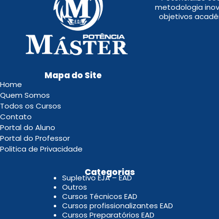
metodologia inov
objetivos acadê
Mapa do Site
Home
Quem Somos
Todos os Cursos
Contato
Portal do Aluno
Portal do Professor
Politica de Privacidade
.
Categorias
Supletivo EJA – EAD
Outros
Cursos Técnicos EAD
Cursos profissionalizantes EAD
Cursos Preparatórios EAD