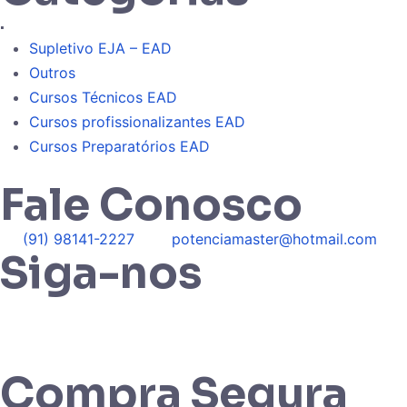
.
Supletivo EJA – EAD
Outros
Cursos Técnicos EAD
Cursos profissionalizantes EAD
Cursos Preparatórios EAD
Fale Conosco
(91) 98141-2227
potenciamaster@hotmail.com
Siga-nos
Compra Segura