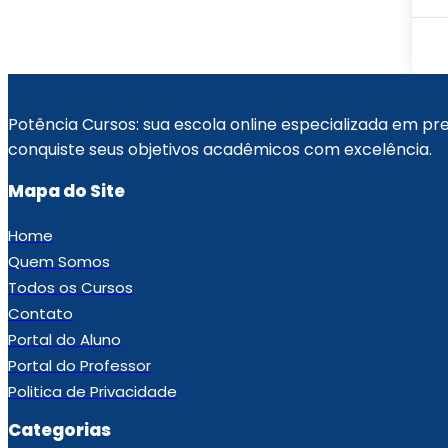
Potência Cursos: sua escola online especializada em p
conquiste seus objetivos acadêmicos com excelência.
Mapa do Site
Home
Quem Somos
Todos os Cursos
Contato
Portal do Aluno
Portal do Professor
Politica de Privacidade
Categorias