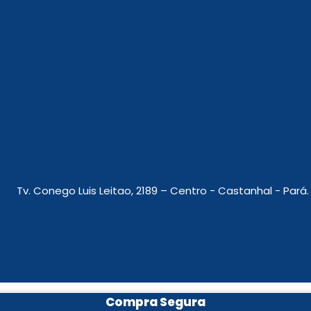
Tv. Conego Luis Leitao, 2189 – Centro - Castanhal - Pará.
Compra Segura