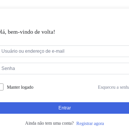
lá, bem-vindo de volta!
Esqueceu a senh
Manter logado
Entrar
Ainda não tem uma conta?
Registrar agora