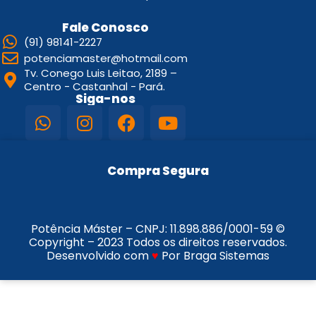
Fale Conosco
(91) 98141-2227
potenciamaster@hotmail.com
Tv. Conego Luis Leitao, 2189 –
Centro - Castanhal - Pará.
Siga-nos
Compra Segura
Potência Máster – CNPJ:
11.898.886/0001-59
©
Copyright – 2023 Todos os direitos reservados.
Desenvolvido com
♥
Por Braga Sistemas