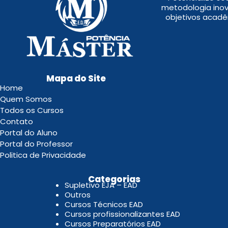
metodologia inov
objetivos acadê
Mapa do Site
Home
Quem Somos
Todos os Cursos
Contato
Portal do Aluno
Portal do Professor
Politica de Privacidade
.
Categorias
Supletivo EJA – EAD
Outros
Cursos Técnicos EAD
Cursos profissionalizantes EAD
Cursos Preparatórios EAD