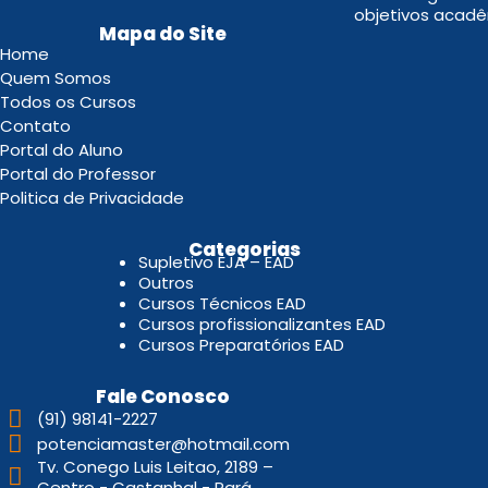
objetivos acadê
Mapa do Site
Home
Quem Somos
Todos os Cursos
Contato
Portal do Aluno
Portal do Professor
Politica de Privacidade
.
Categorias
Supletivo EJA – EAD
Outros
Cursos Técnicos EAD
Cursos profissionalizantes EAD
Cursos Preparatórios EAD
Fale Conosco
(91) 98141-2227
potenciamaster@hotmail.com
Tv. Conego Luis Leitao, 2189 –
Centro - Castanhal - Pará.