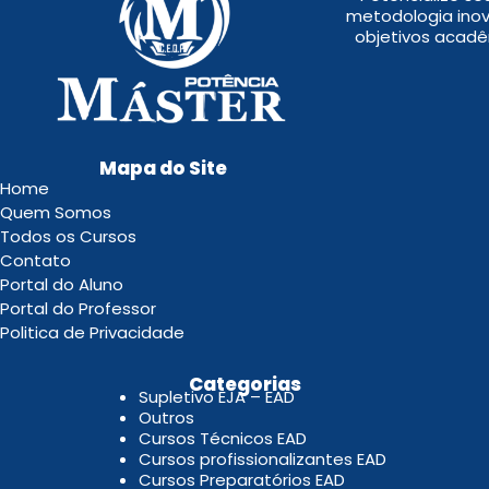
metodologia inov
objetivos acadê
Mapa do Site
Home
Quem Somos
Todos os Cursos
Contato
Portal do Aluno
Portal do Professor
Politica de Privacidade
.
Categorias
Supletivo EJA – EAD
Outros
Cursos Técnicos EAD
Cursos profissionalizantes EAD
Cursos Preparatórios EAD