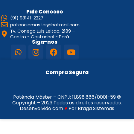
Fale Conosco
(91) 98141-2227
potenciamaster@hotmail.com
Tv. Conego Luis Leitao, 2189 –
Centro - Castanhal - Pará.
Siga-nos
Compra Segura
Potência Máster – CNPJ:
11.898.886/0001-59
©
Copyright – 2023 Todos os direitos reservados.
Desenvolvido com
♥
Por Braga Sistemas