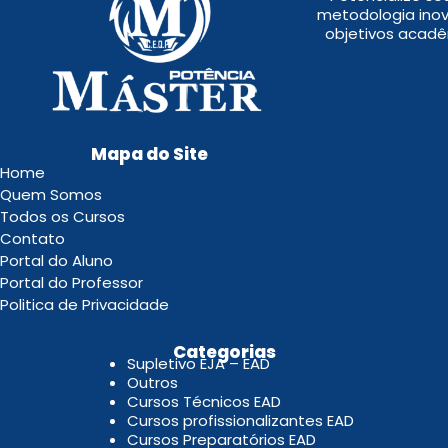
metodologia inov
objetivos acadê
Mapa do Site
Home
Quem Somos
Todos os Cursos
Contato
Portal do Aluno
Portal do Professor
Politica de Privacidade
.
Categorias
Supletivo EJA – EAD
Outros
Cursos Técnicos EAD
Cursos profissionalizantes EAD
Cursos Preparatórios EAD