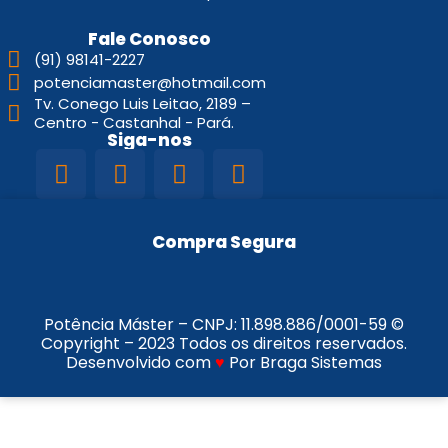
Fale Conosco
(91) 98141-2227
potenciamaster@hotmail.com
Tv. Conego Luis Leitao, 2189 –
Centro - Castanhal - Pará.
Siga-nos
Compra Segura
Potência Máster – CNPJ:
11.898.886/0001-59
©
Copyright – 2023 Todos os direitos reservados.
Desenvolvido com
♥
Por Braga Sistemas