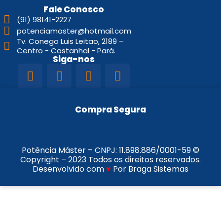
Fale Conosco
(91) 98141-2227
potenciamaster@hotmail.com
Tv. Conego Luis Leitao, 2189 –
Centro - Castanhal - Pará.
Siga-nos
Compra Segura
Potência Máster – CNPJ:
11.898.886/0001-59
©
Copyright – 2023 Todos os direitos reservados.
Desenvolvido com
♥
Por Braga Sistemas