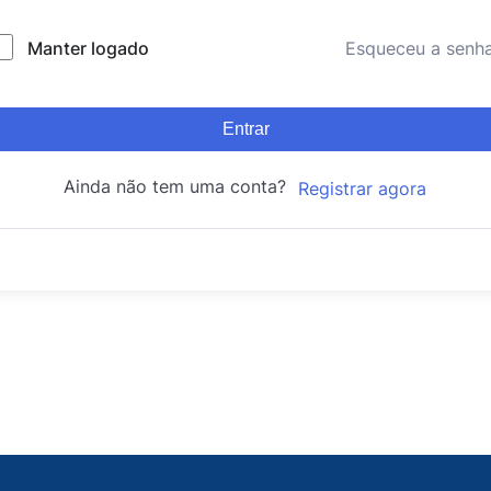
Manter logado
Esqueceu a senh
Entrar
Ainda não tem uma conta?
Registrar agora