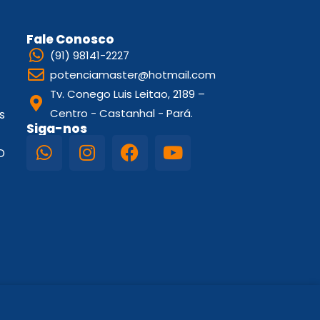
Fale Conosco
(91) 98141-2227
potenciamaster@hotmail.com
Tv. Conego Luis Leitao, 2189 –
Centro - Castanhal - Pará.
s
Siga-nos
D