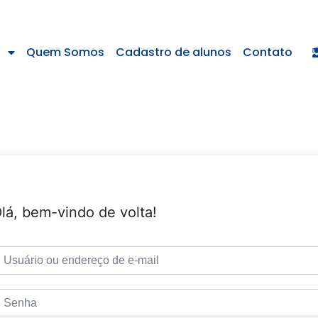
s
Quem Somos
Cadastro de alunos
Contato
lá, bem-vindo de volta!