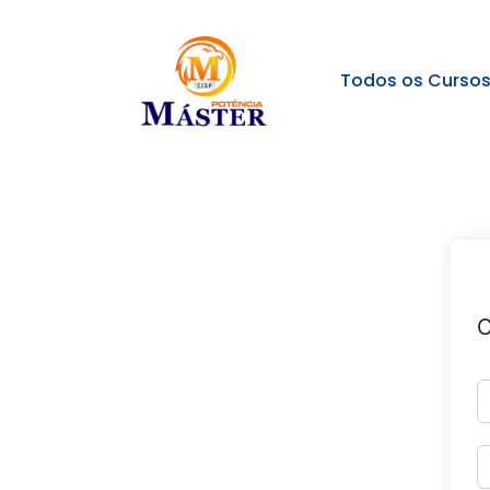
Todos os Curso
O