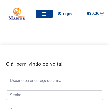
R$
0,00
Login
Olá, bem-vindo de volta!