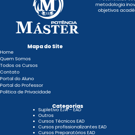
metodologia inov
objetivos acadê
Mapa do Site
Home
Quem Somos
Todos os Cursos
Contato
Portal do Aluno
Portal do Professor
Politica de Privacidade
.
Categorias
Supletivo EJA – EAD
Outros
Cursos Técnicos EAD
Cursos profissionalizantes EAD
Cursos Preparatórios EAD