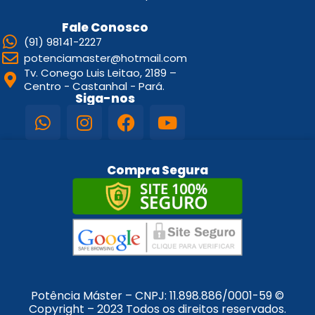
Fale Conosco
(91) 98141-2227
potenciamaster@hotmail.com
Tv. Conego Luis Leitao, 2189 –
Centro - Castanhal - Pará.
Siga-nos
Compra Segura
Potência Máster – CNPJ:
11.898.886/0001-59
©
Copyright – 2023 Todos os direitos reservados.