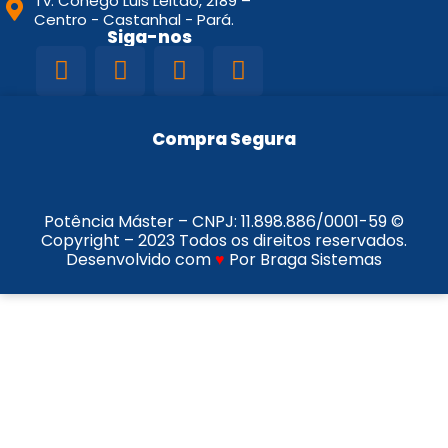
Tv. Conego Luis Leitao, 2189 –
Centro - Castanhal - Pará.
Siga-nos
Compra Segura
Potência Máster – CNPJ:
11.898.886/0001-59
©
Copyright – 2023 Todos os direitos reservados.
Desenvolvido com
♥
Por Braga Sistemas