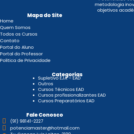
metodologia inov
objetivos acadê
Mapa do Site
Home
Quem Somos
Todos os Cursos
Contato
Portal do Aluno
Portal do Professor
Politica de Privacidade
.
Categorias
Supletivo EJA – EAD
Outros
Cursos Técnicos EAD
Cursos profissionalizantes EAD
Cursos Preparatórios EAD
Fale Conosco
(91) 98141-2227
potenciamaster@hotmail.com