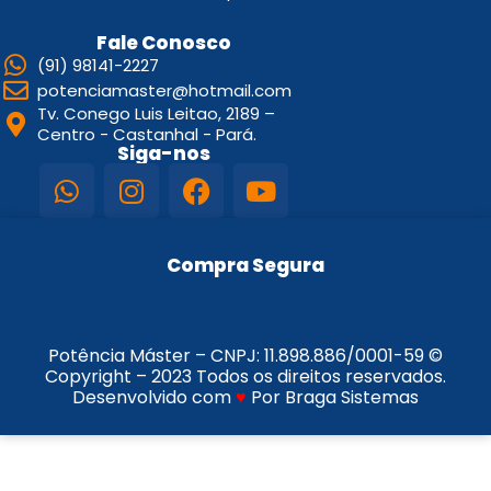
Fale Conosco
(91) 98141-2227
potenciamaster@hotmail.com
Tv. Conego Luis Leitao, 2189 –
Centro - Castanhal - Pará.
Siga-nos
Compra Segura
Potência Máster – CNPJ:
11.898.886/0001-59
©
Copyright – 2023 Todos os direitos reservados.
Desenvolvido com
♥
Por Braga Sistemas