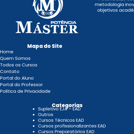
metodologia inov
objetivos acadê
Mapa do Site
Home
Quem Somos
Todos os Cursos
Contato
Portal do Aluno
Portal do Professor
Politica de Privacidade
.
Categorias
Supletivo EJA – EAD
Outros
Cursos Técnicos EAD
Cursos profissionalizantes EAD
Cursos Preparatórios EAD