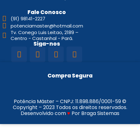
Fale Conosco
(91) 98141-2227
potenciamaster@hotmail.com
Tv. Conego Luis Leitao, 2189 –
Centro - Castanhal - Pará.
Siga-nos
Compra Segura
Potência Máster – CNPJ:
11.898.886/0001-59
©
Copyright – 2023 Todos os direitos reservados.
Desenvolvido com
♥
Por Braga Sistemas