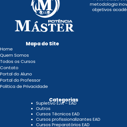
metodologia inov
objetivos acadê
Mapa do Site
Home
Quem Somos
Todos os Cursos
Contato
Portal do Aluno
Portal do Professor
Politica de Privacidade
.
Categorias
Supletivo EJA – EAD
Outros
Cursos Técnicos EAD
Cursos profissionalizantes EAD
Cursos Preparatórios EAD