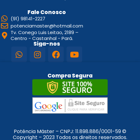
Fale Conosco
(91) 98141-2227
potenciamaster@hotmail.com
Tv. Conego Luis Leitao, 2189 –
Centro - Castanhal - Pará.
Siga-nos
Compra Segura
Potência Máster – CNPJ:
11.898.886/0001-59
©
Copyright – 2023 Todos os direitos reservados.