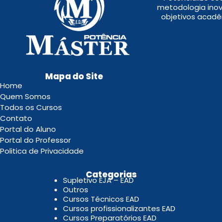
metodologia inov
objetivos acadê
Mapa do Site
Home
Quem Somos
Todos os Cursos
Contato
Portal do Aluno
Portal do Professor
Politica de Privacidade
.
Categorias
Supletivo EJA – EAD
Outros
Cursos Técnicos EAD
Cursos profissionalizantes EAD
Cursos Preparatórios EAD