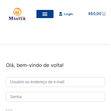
R$
0,00
Login
Olá, bem-vindo de volta!