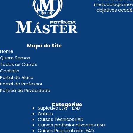
metodologia inov
objetivos acadê
Mapa do Site
Home
Quem Somos
Todos os Cursos
Contato
Portal do Aluno
Portal do Professor
Politica de Privacidade
.
Categorias
Supletivo EJA – EAD
Outros
Cursos Técnicos EAD
Cursos profissionalizantes EAD
Cursos Preparatórios EAD