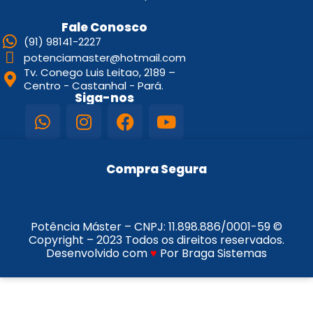
Fale Conosco
(91) 98141-2227
potenciamaster@hotmail.com
Tv. Conego Luis Leitao, 2189 –
Centro - Castanhal - Pará.
Siga-nos
Compra Segura
Potência Máster – CNPJ:
11.898.886/0001-59
©
Copyright – 2023 Todos os direitos reservados.
Desenvolvido com
♥
Por Braga Sistemas