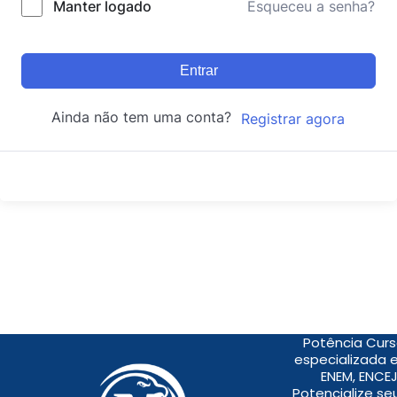
Manter logado
Esqueceu a senha?
Entrar
Ainda não tem uma conta?
Registrar agora
Potência Curs
especializada 
ENEM, ENCEJ
Potencialize s