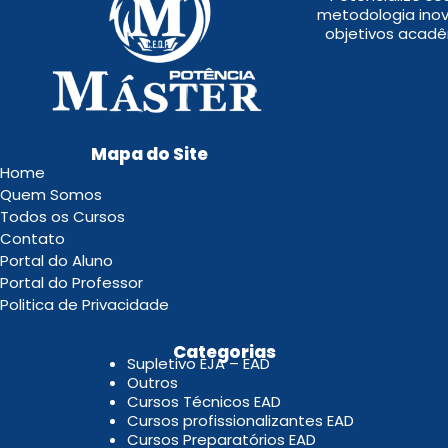
metodologia inov
objetivos acadê
Mapa do Site
Home
Quem Somos
Todos os Cursos
Contato
Portal do Aluno
Portal do Professor
Politica de Privacidade
.
Categorias
Supletivo EJA – EAD
Outros
Cursos Técnicos EAD
Cursos profissionalizantes EAD
Cursos Preparatórios EAD