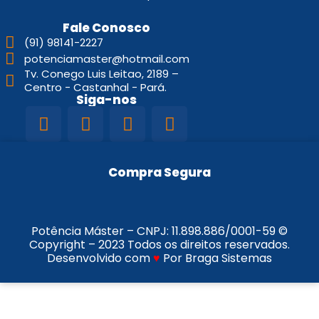
Fale Conosco
(91) 98141-2227
potenciamaster@hotmail.com
Tv. Conego Luis Leitao, 2189 –
Centro - Castanhal - Pará.
Siga-nos
Compra Segura
Potência Máster – CNPJ:
11.898.886/0001-59
©
Copyright – 2023 Todos os direitos reservados.
Desenvolvido com
♥
Por Braga Sistemas