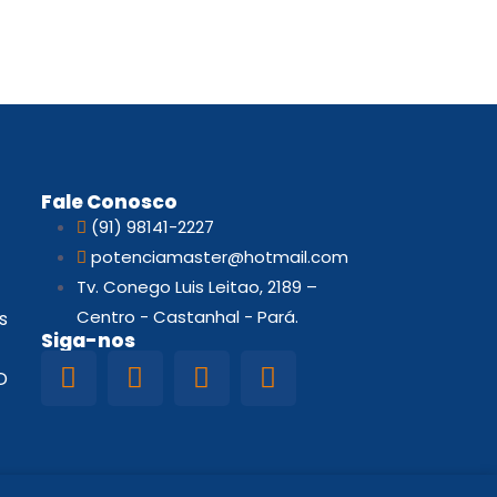
Fale Conosco
(91) 98141-2227
potenciamaster@hotmail.com
Tv. Conego Luis Leitao, 2189 –
Centro - Castanhal - Pará.
s
Siga-nos
D