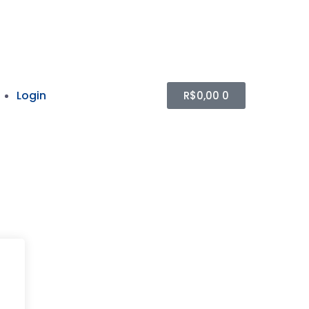
Login
R$
0,00
0