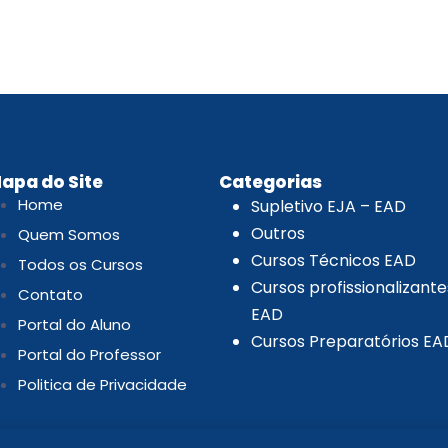
.
apa do Site
Categorias
Home
Supletivo EJA – EAD
Outros
Quem Somos
Cursos Técnicos EAD
Todos os Cursos
Cursos profissionalizante
Contato
EAD
Portal do Aluno
Cursos Preparatórios EA
Portal do Professor
Politica de Privacidade