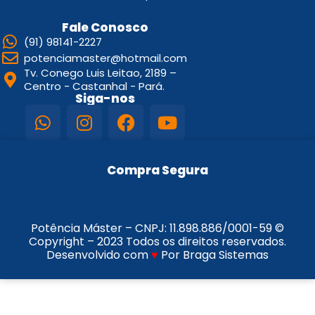
Fale Conosco
(91) 98141-2227
potenciamaster@hotmail.com
Tv. Conego Luis Leitao, 2189 –
Centro - Castanhal - Pará.
Siga-nos
Compra Segura
Potência Máster – CNPJ:
11.898.886/0001-59
©
Copyright – 2023 Todos os direitos reservados.
Desenvolvido com
♥
Por Braga Sistemas