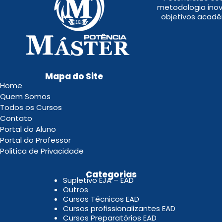
metodologia inov
objetivos acadê
Mapa do Site
Home
Quem Somos
Todos os Cursos
Contato
Portal do Aluno
Portal do Professor
Politica de Privacidade
.
Categorias
Supletivo EJA – EAD
Outros
Cursos Técnicos EAD
Cursos profissionalizantes EAD
Cursos Preparatórios EAD