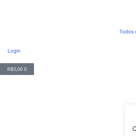
Todos 
Login
R$
0,00
0
O