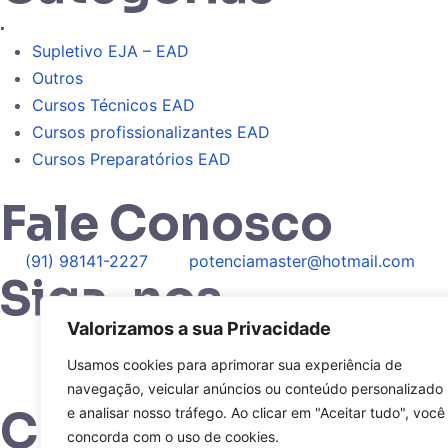
.
Supletivo EJA – EAD
Outros
Cursos Técnicos EAD
Cursos profissionalizantes EAD
Cursos Preparatórios EAD
Fale Conosco
(91) 98141-2227
potenciamaster@hotmail.com
Siga-nos
Valorizamos a sua Privacidade
Usamos cookies para aprimorar sua experiência de
navegação, veicular anúncios ou conteúdo personalizado
Compra Segura
e analisar nosso tráfego. Ao clicar em "Aceitar tudo", você
concorda com o uso de cookies.