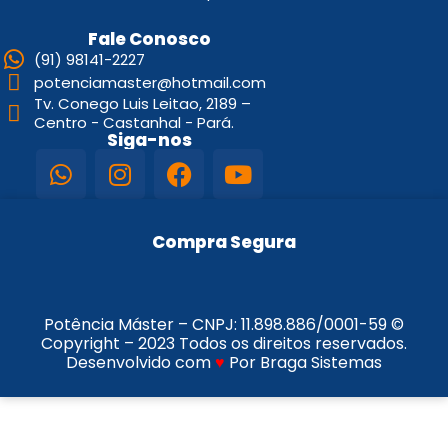
Fale Conosco
(91) 98141-2227
potenciamaster@hotmail.com
Tv. Conego Luis Leitao, 2189 –
Centro - Castanhal - Pará.
Siga-nos
Compra Segura
Potência Máster – CNPJ:
11.898.886/0001-59
©
Copyright – 2023 Todos os direitos reservados.
Desenvolvido com
♥
Por Braga Sistemas