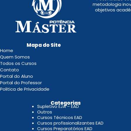
metodologia inov
objetivos acadê
Mapa do Site
Home
Quem Somos
Todos os Cursos
Contato
Portal do Aluno
Portal do Professor
Politica de Privacidade
.
Categorias
Supletivo EJA – EAD
Outros
Cursos Técnicos EAD
Cursos profissionalizantes EAD
Cursos Preparatórios EAD