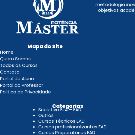
metodologia inov
objetivos acadê
Mapa do Site
Home
Quem Somos
Todos os Cursos
Contato
Portal do Aluno
Portal do Professor
Politica de Privacidade
.
Categorias
Supletivo EJA – EAD
Outros
Cursos Técnicos EAD
Cursos profissionalizantes EAD
Cursos Preparatórios EAD