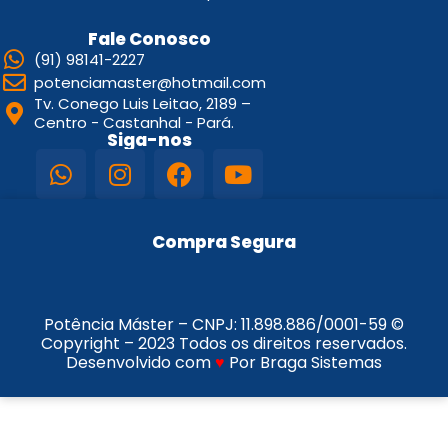
Fale Conosco
(91) 98141-2227
potenciamaster@hotmail.com
Tv. Conego Luis Leitao, 2189 –
Centro - Castanhal - Pará.
Siga-nos
Compra Segura
Potência Máster – CNPJ:
11.898.886/0001-59
©
Copyright – 2023 Todos os direitos reservados.
Desenvolvido com
♥
Por Braga Sistemas