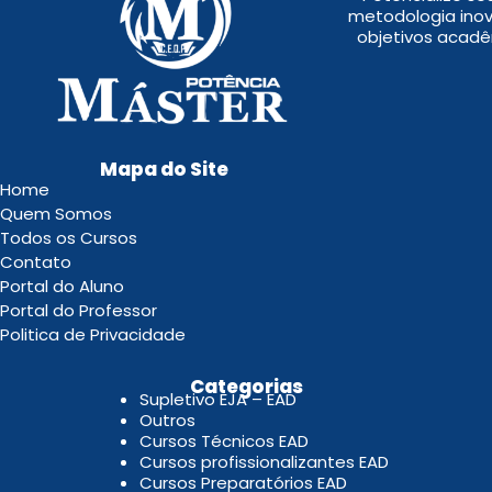
metodologia inov
objetivos acadê
Mapa do Site
Home
Quem Somos
Todos os Cursos
Contato
Portal do Aluno
Portal do Professor
Politica de Privacidade
.
Categorias
Supletivo EJA – EAD
Outros
Cursos Técnicos EAD
Cursos profissionalizantes EAD
Cursos Preparatórios EAD