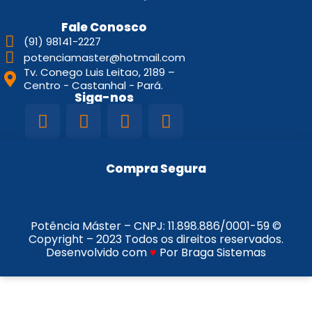
Fale Conosco
(91) 98141-2227
potenciamaster@hotmail.com
Tv. Conego Luis Leitao, 2189 –
Centro - Castanhal - Pará.
Siga-nos
Compra Segura
Potência Máster – CNPJ:
11.898.886/0001-59
©
Copyright – 2023 Todos os direitos reservados.
Desenvolvido com
♥
Por Braga Sistemas