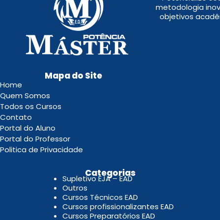
metodologia inov
objetivos acadê
Mapa do Site
Home
Quem Somos
Todos os Cursos
Contato
Portal do Aluno
Portal do Professor
Politica de Privacidade
.
Categorias
Supletivo EJA – EAD
Outros
Cursos Técnicos EAD
Cursos profissionalizantes EAD
Cursos Preparatórios EAD