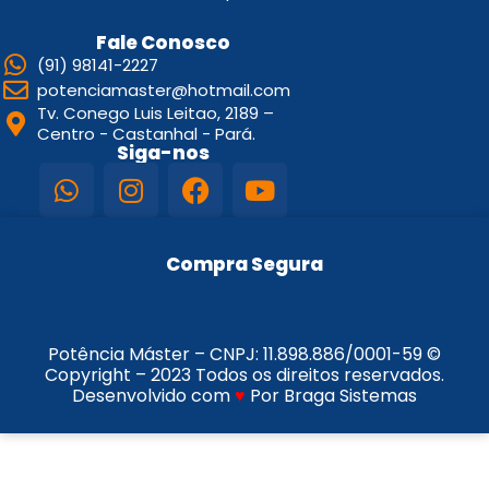
Fale Conosco
(91) 98141-2227
potenciamaster@hotmail.com
Tv. Conego Luis Leitao, 2189 –
Centro - Castanhal - Pará.
Siga-nos
Compra Segura
Potência Máster – CNPJ:
11.898.886/0001-59
©
Copyright – 2023 Todos os direitos reservados.
Desenvolvido com
♥
Por Braga Sistemas