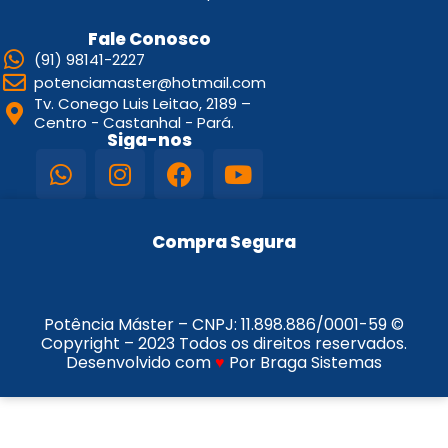
Fale Conosco
(91) 98141-2227
potenciamaster@hotmail.com
Tv. Conego Luis Leitao, 2189 –
Centro - Castanhal - Pará.
Siga-nos
Compra Segura
Potência Máster – CNPJ:
11.898.886/0001-59
©
Copyright – 2023 Todos os direitos reservados.
Desenvolvido com
♥
Por Braga Sistemas