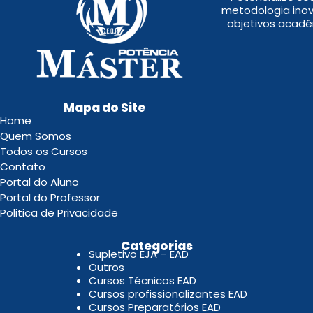
metodologia inov
objetivos acadê
Mapa do Site
Home
Quem Somos
Todos os Cursos
Contato
Portal do Aluno
Portal do Professor
Politica de Privacidade
.
Categorias
Supletivo EJA – EAD
Outros
Cursos Técnicos EAD
Cursos profissionalizantes EAD
Cursos Preparatórios EAD