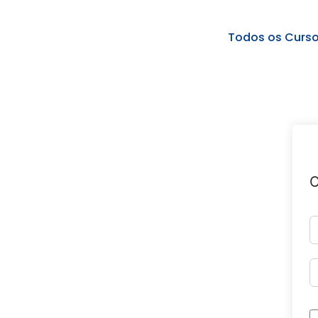
Todos os Curs
O