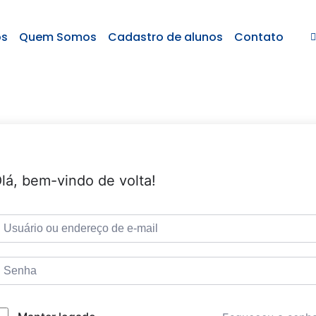
os
Quem Somos
Cadastro de alunos
Contato
lá, bem-vindo de volta!