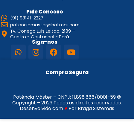
Fale Conosco
(91) 98141-2227
potenciamaster@hotmail.com
Tv. Conego Luis Leitao, 2189 –
Centro - Castanhal - Pará.
Siga-nos
Compra Segura
Potência Máster – CNPJ:
11.898.886/0001-59
©
Copyright – 2023 Todos os direitos reservados.
Desenvolvido com
♥
Por Braga Sistemas