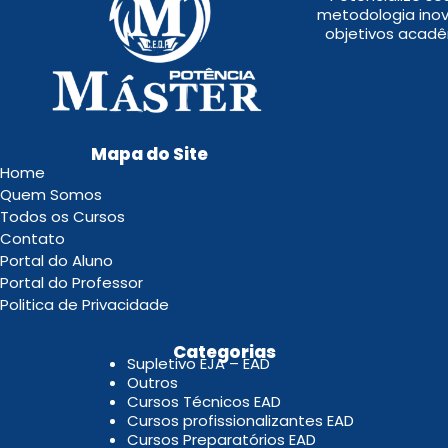
metodologia inov
objetivos acadê
Mapa do Site
Home
Quem Somos
Todos os Cursos
Contato
Portal do Aluno
Portal do Professor
Politica de Privacidade
.
Categorias
Supletivo EJA – EAD
Outros
Cursos Técnicos EAD
Cursos profissionalizantes EAD
Cursos Preparatórios EAD